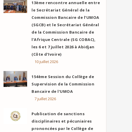
13ème rencontre annuelle entre
le Secrétariat Général de la
Commission Bancaire de l’UMOA
(SGCB) et le Secrétariat Général
de la Commission Bancaire de
l’Afrique Centrale (SG COBAC),
les 6 et 7 juillet 2026 à Abidjan
(Côte d’Ivoire)
10 juillet 2026
154ème Session du Collège de
Supervision de la Commission
Bancaire de l'UMOA
7 juillet 2026
Publication de sanctions
disciplinaires et pécuniaires
prononcées par le Collège de