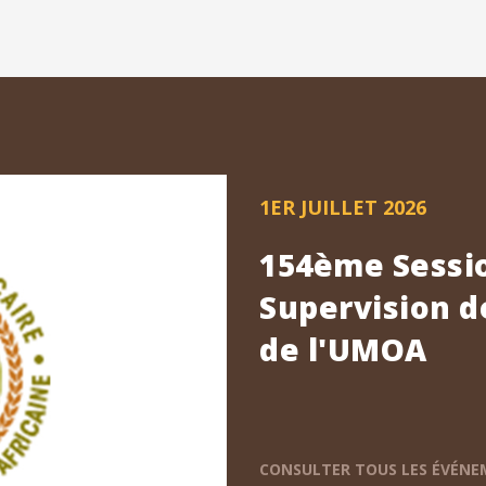
1ER JUILLET 2026
154ème Sessio
Supervision d
de l'UMOA
CONSULTER TOUS LES ÉVÉN