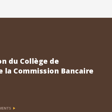
n du Collège de
e la Commission Bancaire
EMENTS