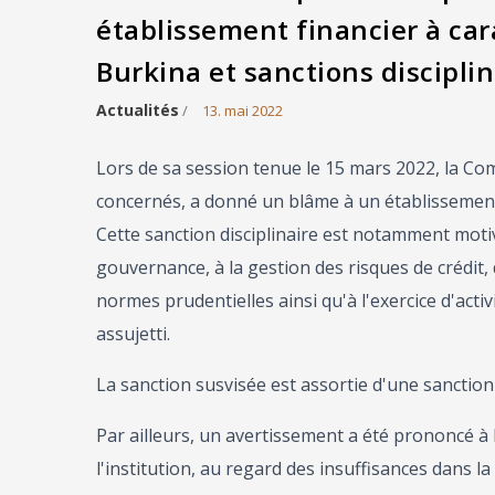
établissement financier à ca
Burkina et sanctions disciplin
Actualités
/
13. mai 2022
Lors de sa session tenue le 15 mars 2022, la Co
concernés, a donné un blâme à un établissement 
Cette sanction disciplinaire est notamment motiv
gouvernance, à la gestion des risques de crédit, d
normes prudentielles ainsi qu'à l'exercice d'acti
assujetti.
La sanction susvisée est assortie d'une sanction
Par ailleurs, un avertissement a été prononcé à
l'institution, au regard des insuffisances dans la