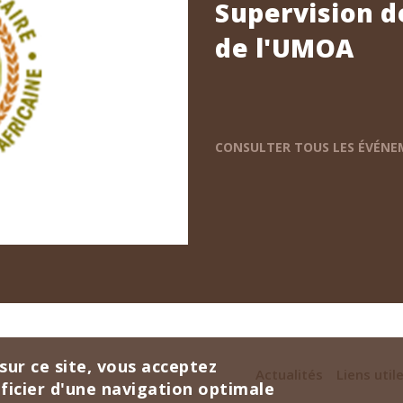
Supervision d
de l'UMOA
CONSULTER TOUS LES ÉVÉN
sur ce site, vous acceptez
Actualités
Liens util
éficier d'une navigation optimale