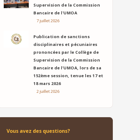
Supervision de la Commission
Bancaire de l'UMOA
7 juillet 2026
Publication de sanctions
disciplinaires et pécuniaires
prononcées par le Collège de
Supervision de la Commission
ok
er
ail
Bancaire de l’UMOA, lors de sa
152ème session, tenue les 17 et
18 mars 2026
2 juillet 2026
Vous avez des questions?