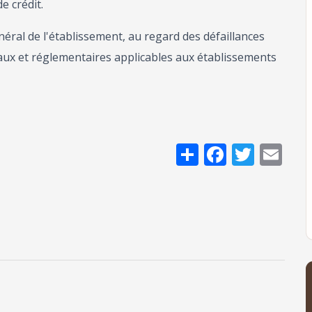
e crédit.
éral de l'établissement, au regard des défaillances
gaux et réglementaires applicables aux établissements
Share
Facebo
Twitt
Em