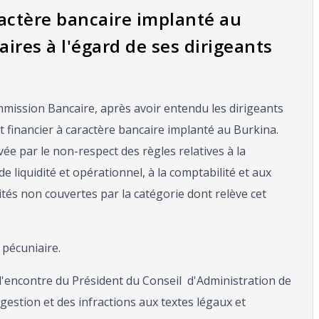
ractère bancaire implanté au
aires à l'égard de ses dirigeants
mmission Bancaire, après avoir entendu les dirigeants
financier à caractère bancaire implanté au Burkina.
ée par le non-respect des règles relatives à la
e liquidité et opérationnel, à la comptabilité et aux
vités non couvertes par la catégorie dont relève cet
 pécuniaire.
 l'encontre du Président du Conseil d'Administration de
 gestion et des infractions aux textes légaux et