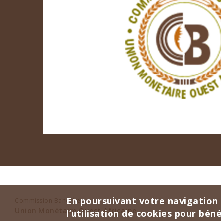
En poursuivant votre navigation 
Commission Bancaire
Union Monétaire Ouest Africaine
l’utilisation de cookies pour bén