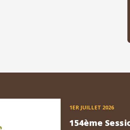
1ER JUILLET 2026
154ème Sessio