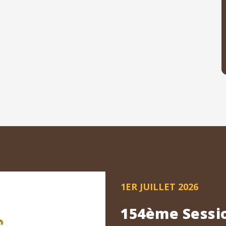
1ER JUILLET 2026
154ème Sessio