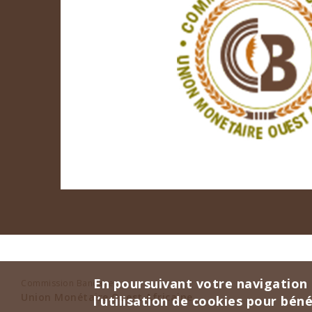
En poursuivant votre navigation 
Commission Bancaire
Union Monétaire Ouest Africaine
l’utilisation de cookies pour bén