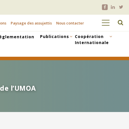
ions
Paysage des assujettis
Nous contacter
Publications
Coopération
églementation
Internationale
 de l’UMOA
 de l’UMOA