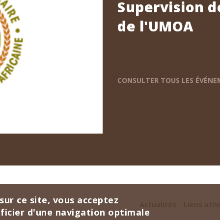
Supervision d
de l'UMOA
CONSULTER TOUS LES ÉVÉN
sur ce site, vous acceptez
Actualités
Liens util
éficier d'une navigation optimale