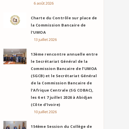
6 août 2026
Charte du Contrôle sur place de
la Commission Bancaire de
l’UMOA
13 juillet 2026
13ème rencontre annuelle entre
le Secrétariat Général de la
Commission Bancaire de l’UMOA
ok
er
ail
(SGCB) et le Secrétariat Général
de la Commission Bancaire de
l’Afrique Centrale (SG COBAC),
les 6 et 7 juillet 2026 à Abidjan
(Côte d’Ivoire)
10 juillet 2026
154ème Session du Collège de