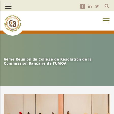
Aller
au
contenu
principal
6ème Réunion du Collège de Résolution de la
6ème Réunion du Collège de Résolution de la
Commission Bancaire de l’UMOA
Commission Bancaire de l’UMOA