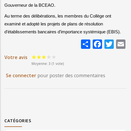
Gouverneur de la BCEAO. 
Au terme des délibérations, les membres du Collège ont 
examiné et adopté les projets de plans de résolution 
d’établissements bancaires d’importance systémique (EBIS).
Share
Faceb
Twi
E
Votre avis
Moyenne: 3
(
1
vote)
Se connecter
pour poster des commentaires
CATÉGORIES