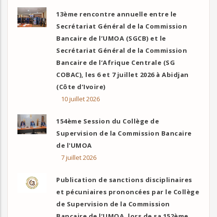
13ème rencontre annuelle entre le
Secrétariat Général de la Commission
Bancaire de l’UMOA (SGCB) et le
Secrétariat Général de la Commission
Bancaire de l’Afrique Centrale (SG
COBAC), les 6 et 7 juillet 2026 à Abidjan
(Côte d’Ivoire)
10 juillet 2026
154ème Session du Collège de
Supervision de la Commission Bancaire
de l'UMOA
7 juillet 2026
Publication de sanctions disciplinaires
et pécuniaires prononcées par le Collège
de Supervision de la Commission
Bancaire de l’UMOA, lors de sa 152ème