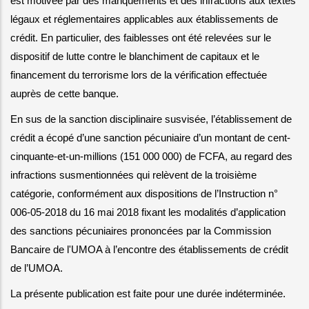
est motivée par des manquements et des infractions aux textes 
légaux et réglementaires applicables aux établissements de 
crédit. En particulier, des faiblesses ont été relevées sur le 
dispositif de lutte contre le blanchiment de capitaux et le 
financement du terrorisme lors de la vérification effectuée 
auprès de cette banque.
En sus de la sanction disciplinaire susvisée, l’établissement de 
crédit a écopé d’une sanction pécuniaire d’un montant de cent-
cinquante-et-un-millions (151 000 000) de FCFA, au regard des 
infractions susmentionnées qui relèvent de la troisième 
catégorie, conformément aux dispositions de l’Instruction n° 
006-05-2018 du 16 mai 2018 fixant les modalités d’application 
des sanctions pécuniaires prononcées par la Commission 
Bancaire de l'UMOA à l’encontre des établissements de crédit 
de l’UMOA.
La présente publication est faite pour une durée indéterminée.