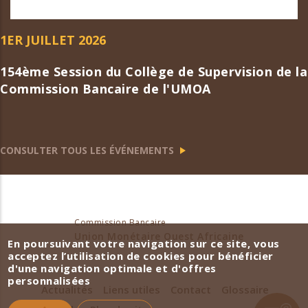
1ER JUILLET 2026
154ème Session du Collège de Supervision de la
Commission Bancaire de l'UMOA
CONSULTER TOUS LES ÉVÉNEMENTS
Commission Bancaire
Union Monétaire Ouest Africaine
En poursuivant votre navigation sur ce site, vous
acceptez l’utilisation de cookies pour bénéficier
d'une navigation optimale et d'offres
personnalisées
Actualités
Liens utiles
Contact
Glossaire