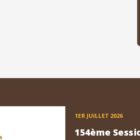
1ER JUILLET 2026
154ème Sessio