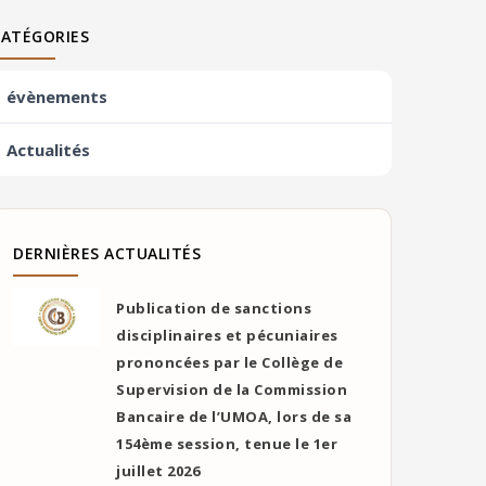
CATÉGORIES
évènements
Actualités
DERNIÈRES ACTUALITÉS
Publication de sanctions
disciplinaires et pécuniaires
prononcées par le Collège de
Supervision de la Commission
Bancaire de l’UMOA, lors de sa
154ème session, tenue le 1er
juillet 2026