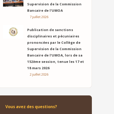
Supervision de la Commission
Bancaire de l'UMOA
7 juillet 2026
ok
er
ail
Publication de sanctions
disciplinaires et pécuniaires
prononcées par le Collège de
Supervision de la Commission
Bancaire de l’UMOA, lors de sa
152ème session, tenue les 17 et
18 mars 2026
2 juillet 2026
Vous avez des questions?