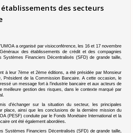
s établissements des secteurs
e
l’UMOA a organisé par visioconférence, les 16 et 17 novembre 
 Généraux des établissements de crédit et des compagnies 
des Systèmes Financiers Décentralisés (SFD) de grande taille, 
nt à leur 7ème et 2ème éditions, a été présidée par Monsieur 
résident de la Commission Bancaire. A cette occasion, le 
ssé un message fort à l’industrie bancaire et aux acteurs de 
ne meilleure gestion des risques, dans le contexte marqué par 
l.
 d’échanger sur la situation du secteur, les principales 
r place, ainsi que les conclusions de la dernière mission du 
A (PESF) conduite par le Fonds Monétaire International et la 
ncaire ont été également abordées.
s Systèmes Financiers Décentralisés (SFD) de grande taille, 