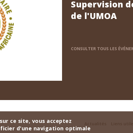
Supervision d
de l'UMOA
CONSULTER TOUS LES ÉVÉN
sur ce site, vous acceptez
Actualités
Liens util
éficier d'une navigation optimale