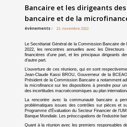
Bancaire et les dirigeants de
bancaire et de la microfinanc
évènements
/
22. novembre 2022
Le Secrétariat Général de la Commission Bancaire de 
2022, les rencontres annuelles avec les Directeurs
financières d’une part, et les principaux dirigeants 
d’autre part.
L’ouverture de ces réunions, qui en sont respectiveme
Jean-Claude Kassi BROU, Gouverneur de la BCEAO, P
Président de la Commission Bancaire a notamment adre
la microfinance sur les dispositions à prendre pour u
des incertitudes macroéconomiques au plan internationa
La rencontre avec la communauté bancaire a permis
problématiques issues des contrôles sur pièces et su
Programme d'Évaluation du Secteur Financier de l’UMO
Banque Mondiale. Les préoccupations de l’industrie ba
Quant à la réunion avec les premiers responsables de