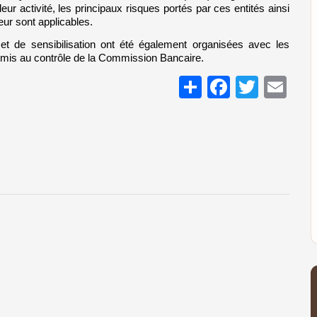
eur activité, les principaux risques portés par ces entités ainsi 
eur sont applicables.
t de sensibilisation ont été également organisées avec les 
is au contrôle de la Commission Bancaire.
Share
Facebo
Twitt
Em