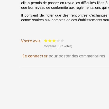
elle a permis de passer en revue les difficultés liées à l
que leur niveau de conformité aux réglementations qui l
Il convient de noter que des rencontres d’échanges e
commissaires aux comptes de ces établissements soum
Votre avis
Moyenne: 3
(2 votes)
Se connecter
pour poster des commentaires