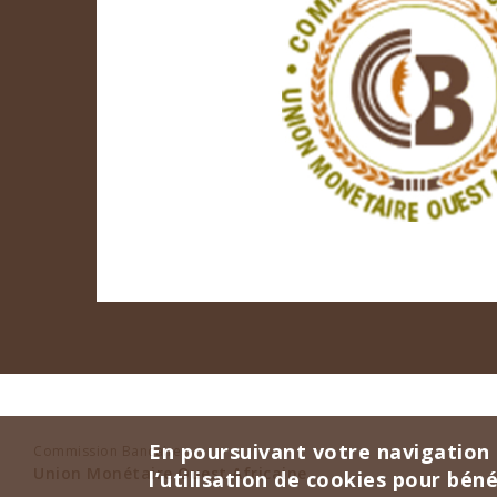
En poursuivant votre navigation 
Commission Bancaire
Union Monétaire Ouest Africaine
l’utilisation de cookies pour bén