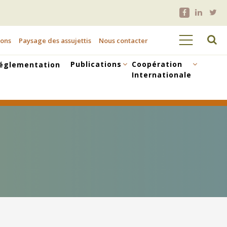
ions
Paysage des assujettis
Nous contacter
Publications
Coopération
églementation
Internationale