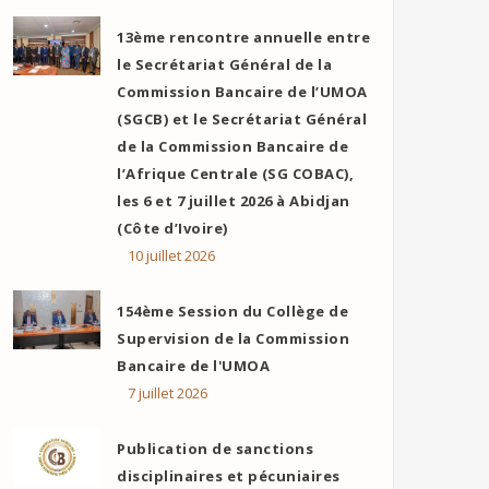
13ème rencontre annuelle entre
le Secrétariat Général de la
Commission Bancaire de l’UMOA
(SGCB) et le Secrétariat Général
de la Commission Bancaire de
l’Afrique Centrale (SG COBAC),
les 6 et 7 juillet 2026 à Abidjan
(Côte d’Ivoire)
10 juillet 2026
154ème Session du Collège de
Supervision de la Commission
Bancaire de l'UMOA
7 juillet 2026
Publication de sanctions
disciplinaires et pécuniaires