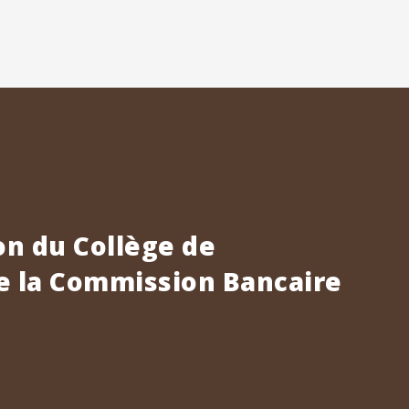
n du Collège de
e la Commission Bancaire