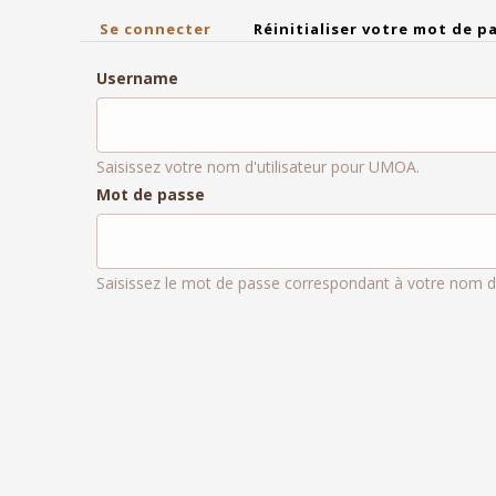
(onglet
Se connecter
Réinitialiser votre mot de p
Primary
actif)
tabs
Username
Saisissez votre nom d'utilisateur pour UMOA.
Mot de passe
Saisissez le mot de passe correspondant à votre nom d'u